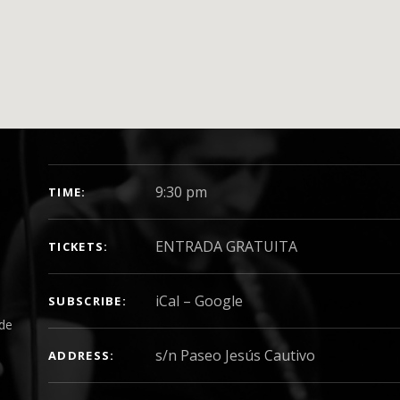
GIG DETAILS
9:30 pm
TIME
ENTRADA GRATUITA
TICKETS
iCal
Google
SUBSCRIBE
 de
e
ADDRESS