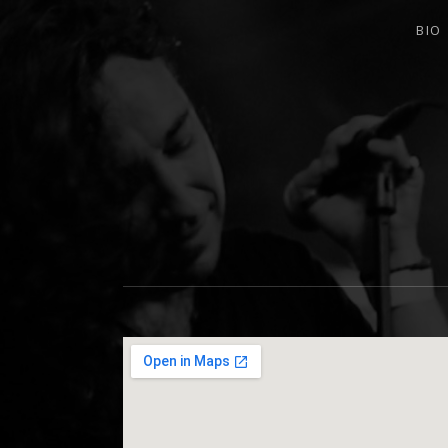
BIO
BANDA DE ROCK MELÓDICO ESPAÑ