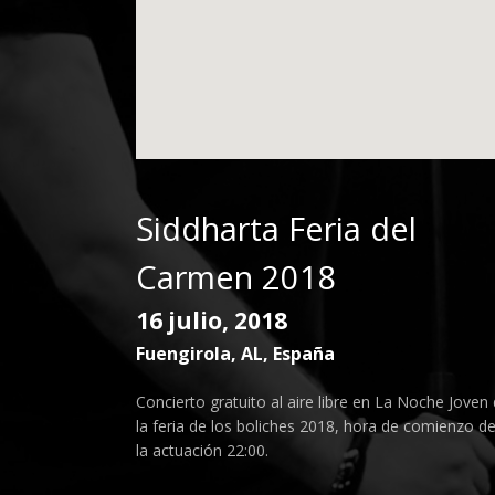
Siddharta Feria del
Carmen 2018
16 julio, 2018
Fuengirola
,
AL
,
España
Concierto gratuito al aire libre en La Noche Joven
la feria de los boliches 2018, hora de comienzo d
la actuación 22:00.