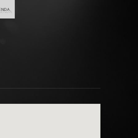
IENDA