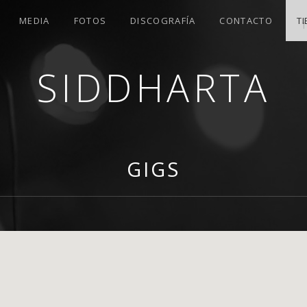
MEDIA
FOTOS
DISCOGRAFÍA
CONTACTO
T
SIDDHARTA
OLA
GIGS