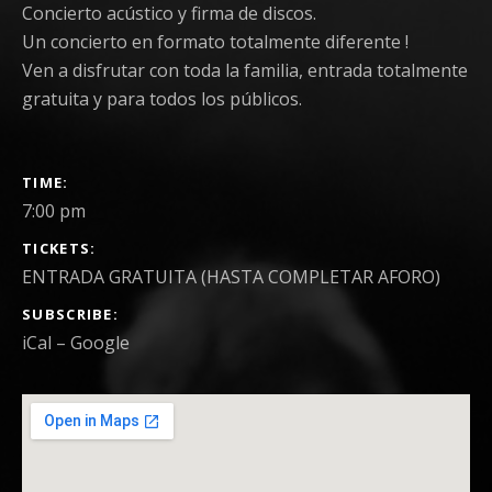
Concierto acústico y firma de discos.
Un concierto en formato totalmente diferente !
Ven a disfrutar con toda la familia, entrada totalmente
gratuita y para todos los públicos.
GIG DETAILS
TIME
7:00 pm
TICKETS
ENTRADA GRATUITA (HASTA COMPLETAR AFORO)
SUBSCRIBE
iCal
Google