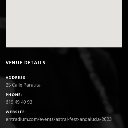
VENUE DETAILS
ADDRESS
PHONE
619 49 49 93
WEBSITE
entradium.com/events/astral-fest-andalucia-2023