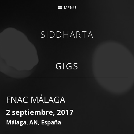
MENU
SIDDHARTA
BANDA DE ROCK MELÓDICO ESPAÑOLA
GIGS
FNAC MÁLAGA
2 septiembre, 2017
Málaga
,
AN
,
España