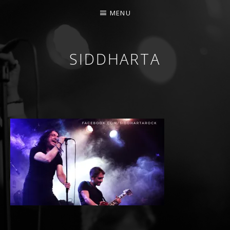
MENU
SIDDHARTA
BANDA DE ROCK MELÓDICO ESPAÑOLA