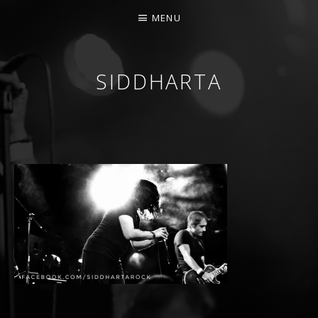
MENU
SIDDHARTA
BANDA DE ROCK MELÓDICO ESPAÑOLA