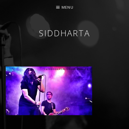
MENU
SIDDHARTA
BANDA DE ROCK MELÓDICO ESPAÑOLA