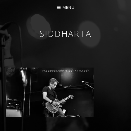
MENU
SIDDHARTA
BANDA DE ROCK MELÓDICO ESPAÑOLA