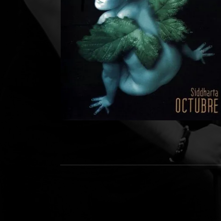
Social Media Profiles