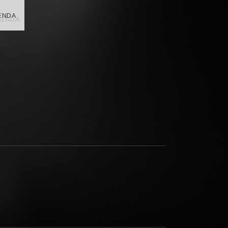
IENDA