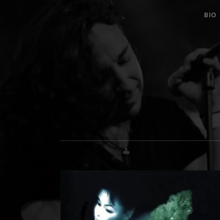
BIO
BANDA DE ROCK MELÓDICO ESPAÑ