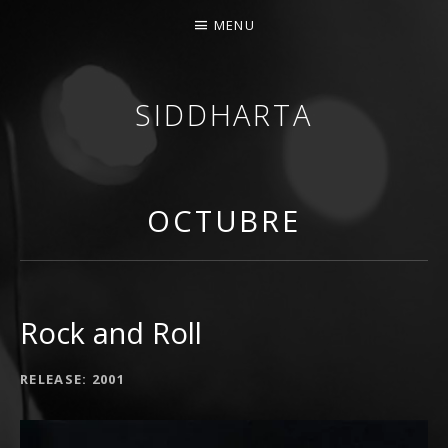
MENU
SIDDHARTA
BANDA DE ROCK MELÓDICO ESPAÑOLA
OCTUBRE
Rock and Roll
RECORD DETAILS
RELEASE
2001