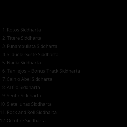
Rotos
Siddharta
Títere
Siddharta
Funambulista
Siddharta
Si duele existe
Siddharta
Nadia
Siddharta
Tan lejos – Bonus Track
Siddharta
Cain o Abel
Siddharta
Al filo
Siddharta
Sentir
Siddharta
Siete lunas
Siddharta
Rock and Roll
Siddharta
Octubre
Siddharta