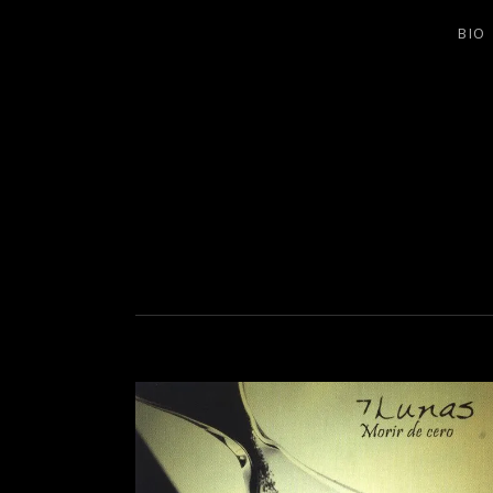
BIO
BANDA DE ROCK MELÓDICO ESPAÑ